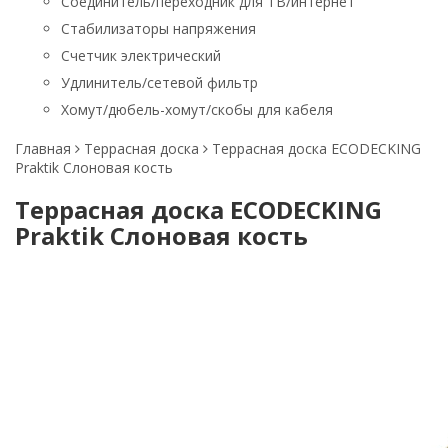
Соединитель/переходник для ТВ/интернет
Стабилизаторы напряжения
Счетчик электрический
Удлинитель/сетевой фильтр
Хомут/дюбель-хомут/скобы для кабеля
Главная
Террасная доска
Террасная доска ECODECKING
Praktik Слоновая кость
Террасная доска ECODECKING
Praktik Слоновая кость