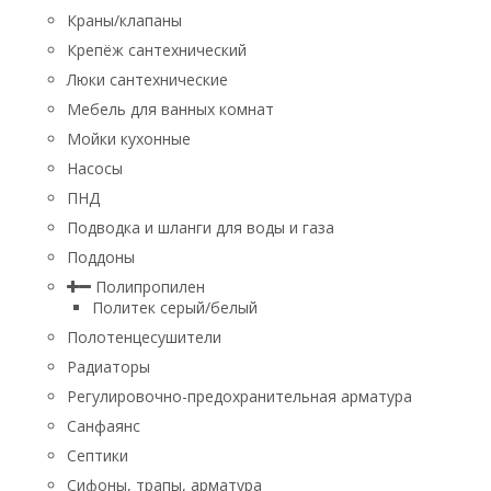
Краны/клапаны
Крепёж сантехнический
Люки сантехнические
Мебель для ванных комнат
Мойки кухонные
Насосы
ПНД
Подводка и шланги для воды и газа
Поддоны
Полипропилен
Политек серый/белый
Полотенцесушители
Радиаторы
Регулировочно-предохранительная арматура
Санфаянс
Септики
Сифоны, трапы, арматура