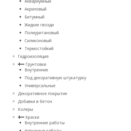
Аквариумный
Акриловый
Битумный
Жидкие гвозди
Полиуритановый
Силиконовый
Термостойкий
Гидроизоляция
Грунтовки
Внутренние
Под декоративную штукатурку
Универсальные
Декоративное покрытие
Добавки в бетон
Колеры
Краски
Внутренние работы
Наружные работы