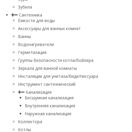
Зубила
Сантехника
Ёмкости для воды
Аксессуары для ванных комнат
Ванны
Водонагреватели
Герметизация
Группы безопасности котла/бойлера
Зеркала для ванной комнаты
Инсталяции для унитаза/биде/писсуара
Инструмент сантехнический
Канализация
Бесшумная канализация
Внутренняя канализация
Наружная канализация
Коллектора
Котлы