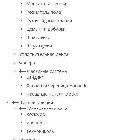
Монтажные смеси
Ровнитель пола
Сухая гидроизоляция
Цемент и добавки
Шпатлевки
Штукатурки
Уплотнительная лента
Фанера
Фасадные системы
Сайдинг
Фасадная черепица Hauberk
Фасадные панели Docke
Теплоизоляция
Минеральная вата
Rockwool
Изовер
Технониколь
Пенопласт