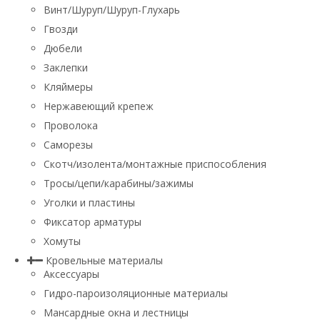
Винт/Шуруп/Шуруп-Глухарь
Гвозди
Дюбели
Заклепки
Кляймеры
Нержавеющий крепеж
Проволока
Саморезы
Скотч/изолента/монтажные приспособления
Тросы/цепи/карабины/зажимы
Уголки и пластины
Фиксатор арматуры
Хомуты
Кровельные материалы
Аксессуары
Гидро-пароизоляционные материалы
Мансардные окна и лестницы