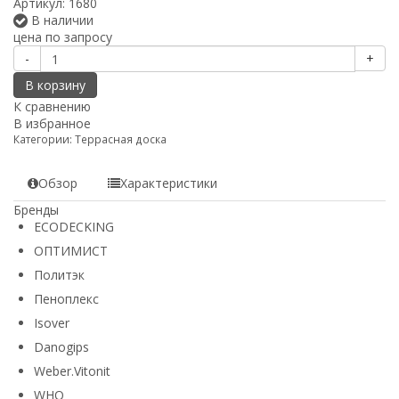
Артикул:
1680
В наличии
цена по запросу
-
+
В корзину
К сравнению
В избранное
Категории:
Террасная доска
Обзор
Характеристики
Бренды
ECODECKING
ОПТИМИСТ
Политэк
Пеноплекс
Isover
Danogips
Weber.Vitonit
WHO