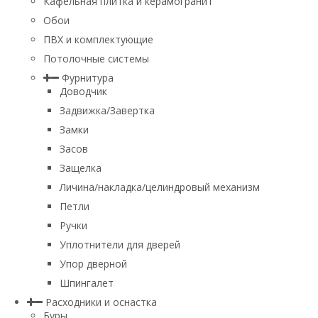
Кафельная плитка и керамогранит
Обои
ПВХ и комплектующие
Потолочные системы
Фурнитура
Доводчик
Задвижка/Завертка
Замки
Засов
Защелка
Личина/накладка/целиндровый механизм
Петли
Ручки
Уплотнители для дверей
Упор дверной
Шпингалет
Расходники и оснастка
Буры