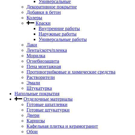
Универсальные
Декоративное покрытие
Добавки в бетон
Колеры
Краски
Внутренние работы
Наружные работы
Универсальные работы
Лаки
Лента/скотч/пленка
Морилка
Огнебиозащита
Пена монтажная
Противогрибковые и химические средства
Растворители
Эмали
Штукатурка
Напольные покрытия
Отделочные материалы
Готовые шпатлевки
Готовые штукатурки
Двери
Карнизы
Кафельная плитка и керамогранит
Обои