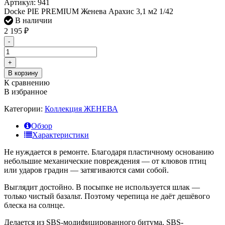
Артикул:
941
Docke PIE PREMIUM Женева Арахис 3,1 м2 1/42
В наличии
2 195
₽
-
+
В корзину
К сравнению
В избранное
Категории:
Коллекция ЖЕНЕВА
Обзор
Характеристики
Не нуждается в ремонте. Благодаря пластичному основанию
небольшие механические повреждения — от клювов птиц
или ударов градин — затягиваются сами собой.
Выглядит достойно. В посыпке не используется шлак —
только чистый базальт. Поэтому черепица не даёт дешёвого
блеска на солнце.
Делается из SBS-модифицированного битума. SBS-