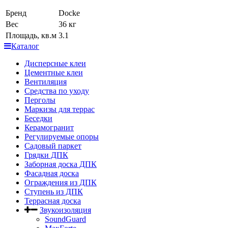
Бренд
Docke
Вес
36 кг
Площадь, кв.м
3.1
Каталог
Дисперсные клеи
Цементные клеи
Вентиляция
Средства по уходу
Перголы
Маркизы для террас
Беседки
Керамогранит
Регулируемые опоры
Садовый паркет
Грядки ДПК
Заборная доска ДПК
Фасадная доска
Ограждения из ДПК
Ступень из ДПК
Террасная доска
Звукоизоляция
SoundGuard