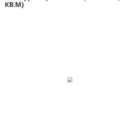
КВ.М)