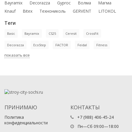
Bayramix
Decorazza
Gyproc
Волма
Магма
Knauf
Bitex
Технониколь
GERVENT
LITOKOL
Теги
Basic
Bayramix
CS25
Ceresit
CrossFit
Decorazza
EcoStep
FACTOR
Feidal
Fitness
показать все
ПРИНИМАЮ
КОНТАКТЫ
Политика
+7 (988) 406-45-24
конфиденциальности
Пн—Сб 09:00—18:00