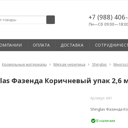
+7 (988) 406
Пн—Сб 09:00—18:0
КОМПАНИИ
ОПЛАТА
ДОСТАВКА
СОТРУДНИЧЕС
Кровельные материалы
Мягкая черепица
Shinglas
Многос
las Фазенда Коричневый упак 2,6 
Артикул:
641
Shinglas Фазенда Ко
В наличии