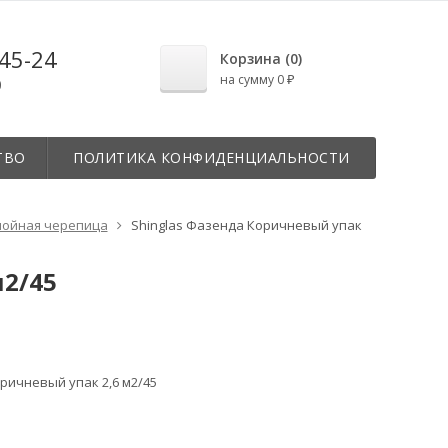
-45-24
Корзина (
0
)
на сумму
0
₽
0
ТВО
ПОЛИТИКА КОНФИДЕНЦИАЛЬНОСТИ
лойная черепица
Shinglas Фазенда Коричневый упак
м2/45
ричневый упак 2,6 м2/45