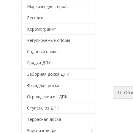
Маркизы для террас
Беседки
Керамогранит
Регулируемые опоры
Садовый паркет
Грядки ДПК
Заборная доска ДПК
Фасадная доска
Обз
Ограждения из ДПК
Ступень из ДПК
Террасная доска
Звукоизоляция