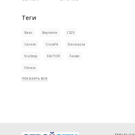
Теги
Basic
Bayramix
CS25
Ceresit
CrossFit
Decorazza
EcoStep
FACTOR
Feidal
Fitness
показать все