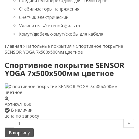
Соединитель/переходник для ТВ/интернет
Стабилизаторы напряжения
Счетчик электрический
Удлинитель/сетевой фильтр
Хомут/дюбель-хомут/скобы для кабеля
Главная
Напольные покрытия
Спортивное покрытие
SENSOR YOGA 7х500х500мм цветное
Спортивное покрытие SENSOR
YOGA 7х500х500мм цветное
Артикул:
060
В наличии
цена по запросу
-
+
В корзину