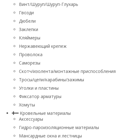
Винт/Шуруп/Шуруп-Глухарь
Гвозди
Дюбели
Заклепки
Кляймеры
Нержавеющий крепеж
Проволока
Саморезы
Скотч/изолента/монтажные приспособления
Тросы/цепи/карабины/зажимы
Уголки и пластины
Фиксатор арматуры
Хомуты
Кровельные материалы
Аксессуары
Гидро-пароизоляционные материалы
Мансардные окна и лестницы