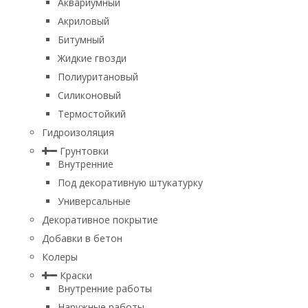
Аквариумный
Акриловый
Битумный
Жидкие гвозди
Полиуритановый
Силиконовый
Термостойкий
Гидроизоляция
Грунтовки
Внутренние
Под декоративную штукатурку
Универсальные
Декоративное покрытие
Добавки в бетон
Колеры
Краски
Внутренние работы
Наружные работы