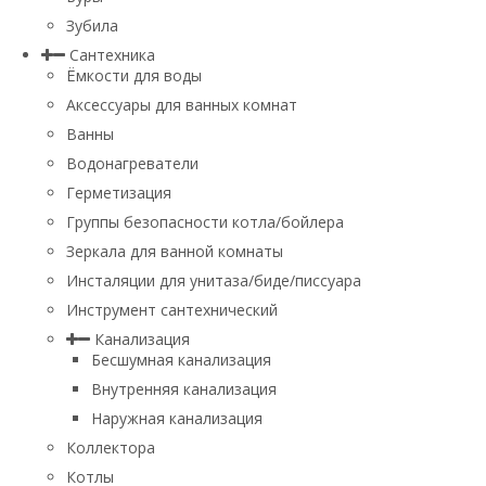
Зубила
Сантехника
Ёмкости для воды
Аксессуары для ванных комнат
Ванны
Водонагреватели
Герметизация
Группы безопасности котла/бойлера
Зеркала для ванной комнаты
Инсталяции для унитаза/биде/писсуара
Инструмент сантехнический
Канализация
Бесшумная канализация
Внутренняя канализация
Наружная канализация
Коллектора
Котлы