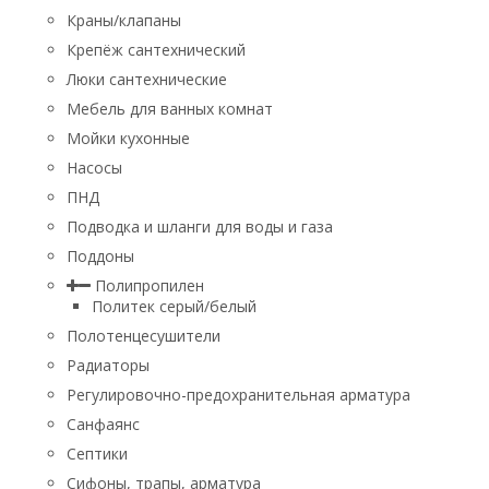
Краны/клапаны
Крепёж сантехнический
Люки сантехнические
Мебель для ванных комнат
Мойки кухонные
Насосы
ПНД
Подводка и шланги для воды и газа
Поддоны
Полипропилен
Политек серый/белый
Полотенцесушители
Радиаторы
Регулировочно-предохранительная арматура
Санфаянс
Септики
Сифоны, трапы, арматура