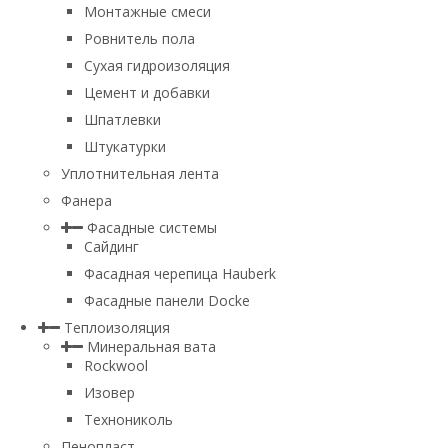
Монтажные смеси
Ровнитель пола
Сухая гидроизоляция
Цемент и добавки
Шпатлевки
Штукатурки
Уплотнительная лента
Фанера
Фасадные системы
Сайдинг
Фасадная черепица Hauberk
Фасадные панели Docke
Теплоизоляция
Минеральная вата
Rockwool
Изовер
Технониколь
Пенопласт