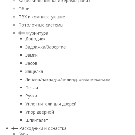
Кафельная плитка и керамогранит
Обои
ПВХ и комплектующие
Потолочные системы
Фурнитура
Доводчик
Задвижка/Завертка
Замки
Засов
Защелка
Личина/накладка/целиндровый механизм
Петли
Ручки
Уплотнители для дверей
Упор дверной
Шпингалет
Расходники и оснастка
Буры