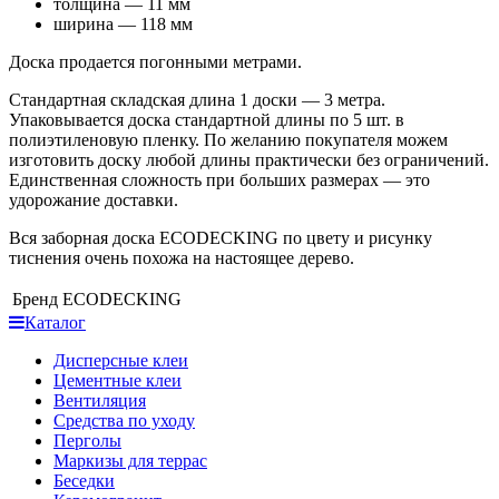
толщина — 11 мм
ширина — 118 мм
Доска продается погонными метрами.
Стандартная складская длина 1 доски — 3 метра.
Упаковывается доска стандартной длины по 5 шт. в
полиэтиленовую пленку. По желанию покупателя можем
изготовить доску любой длины практически без ограничений.
Единственная сложность при больших размерах — это
удорожание доставки.
Вся заборная доска ECODECKING по цвету и рисунку
тиснения очень похожа на настоящее дерево.
Бренд
ECODECKING
Каталог
Дисперсные клеи
Цементные клеи
Вентиляция
Средства по уходу
Перголы
Маркизы для террас
Беседки