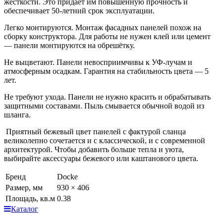
жёсткости. Это придаёт им повышенную прочность и
обеспечивает 50-летний срок эксплуатации.
Легко монтируются. Монтаж фасадных панелей похож на
сборку конструктора. Для работы не нужен клей или цемент
— панели монтируются на обрешётку.
Не выцветают. Панели невосприимчивы к УФ-лучам и
атмосферным осадкам. Гарантия на стабильность цвета — 5
лет.
Не требуют ухода. Панели не нужно красить и обрабатывать
защитными составами. Пыль смывается обычной водой из
шланга.
Приятный бежевый цвет панелей с фактурой сланца
великолепно сочетается и с классической, и с современной
архитектурой. Чтобы добавить больше тепла и уюта,
выбирайте аксессуары бежевого или каштанового цвета.
Бренд
Docke
Размер, мм
930 × 406
Площадь, кв.м
0.38
Каталог