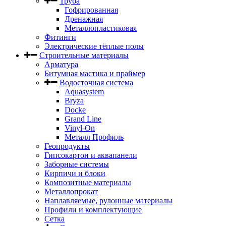
Труба
Гофрированная
Дренажная
Металлопластиковая
Фитинги
Электрические тёплые полы
Строительные материалы
Арматура
Битумная мастика и праймер
Водосточная система
Aquasystem
Bryza
Docke
Grand Line
Vinyl-On
Металл Профиль
Геопродукты
Гипсокартон и аквапанели
Заборные системы
Кирпичи и блоки
Композитные материалы
Металлопрокат
Наплавляемые, рулонные материалы
Профили и комплектующие
Сетка