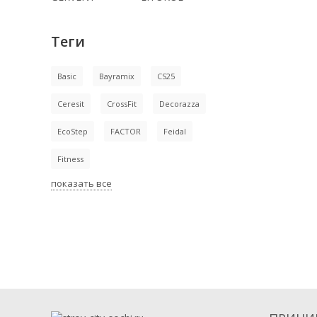
Теги
Basic
Bayramix
CS25
Ceresit
CrossFit
Decorazza
EcoStep
FACTOR
Feidal
Fitness
показать все