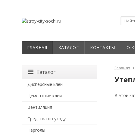
ГЛАВНАЯ
КАТАЛОГ
КОНТАКТЫ
О 
Главная
Каталог
Утеп
Дисперсные клеи
В этой ка
Цементные клеи
Вентиляция
Средства по уходу
Перголы