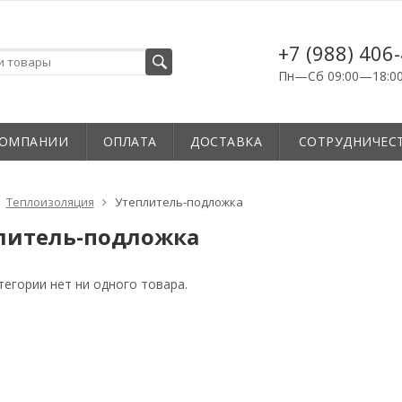
+7 (988) 406
Пн—Сб 09:00—18:0
КОМПАНИИ
ОПЛАТА
ДОСТАВКА
СОТРУДНИЧЕС
Теплоизоляция
Утеплитель-подложка
литель-подложка
тегории нет ни одного товара.