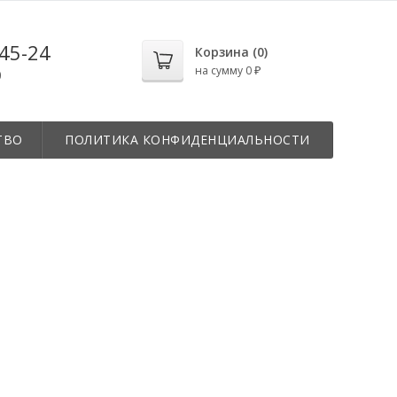
-45-24
Корзина (
0
)
на сумму
0
₽
0
ТВО
ПОЛИТИКА КОНФИДЕНЦИАЛЬНОСТИ