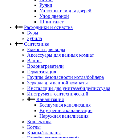
Ручки
Уплотнители для дверей
Упор дверной
Шпингалет
Расходники и оснастка
Буры
Зубила
Сантехника
Ёмкости для воды
Аксессуары для ванных комнат
Ванны
Водонагреватели
Герметизация
Группы безопасности котла/бойлера
Зеркала для ванной комнаты
Инсталяции для унитаза/биде/писсуара
Инструмент сантехнический
Канализация
Бесшумная канализация
Внутренняя канализация
Наружная канализация
Коллектора
Котлы
Краны/клапаны