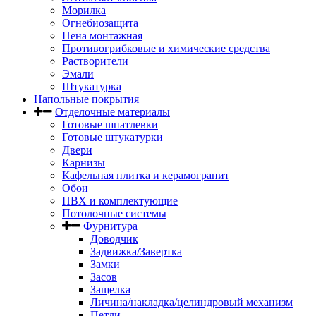
Морилка
Огнебиозащита
Пена монтажная
Противогрибковые и химические средства
Растворители
Эмали
Штукатурка
Напольные покрытия
Отделочные материалы
Готовые шпатлевки
Готовые штукатурки
Двери
Карнизы
Кафельная плитка и керамогранит
Обои
ПВХ и комплектующие
Потолочные системы
Фурнитура
Доводчик
Задвижка/Завертка
Замки
Засов
Защелка
Личина/накладка/целиндровый механизм
Петли