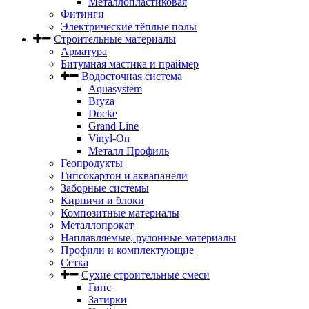
Металлопластиковая
Фитинги
Электрические тёплые полы
Строительные материалы
Арматура
Битумная мастика и праймер
Водосточная система
Aquasystem
Bryza
Docke
Grand Line
Vinyl-On
Металл Профиль
Геопродукты
Гипсокартон и аквапанели
Заборные системы
Кирпичи и блоки
Композитные материалы
Металлопрокат
Наплавляемые, рулонные материалы
Профили и комплектующие
Сетка
Сухие строительные смеси
Гипс
Затирки