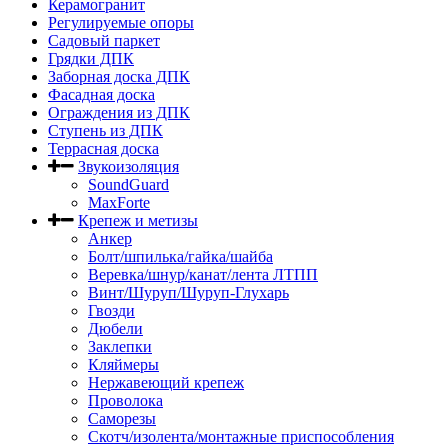
Керамогранит
Регулируемые опоры
Садовый паркет
Грядки ДПК
Заборная доска ДПК
Фасадная доска
Ограждения из ДПК
Ступень из ДПК
Террасная доска
Звукоизоляция
SoundGuard
MaxForte
Крепеж и метизы
Анкер
Болт/шпилька/гайка/шайба
Веревка/шнур/канат/лента ЛТПП
Винт/Шуруп/Шуруп-Глухарь
Гвозди
Дюбели
Заклепки
Кляймеры
Нержавеющий крепеж
Проволока
Саморезы
Скотч/изолента/монтажные приспособления