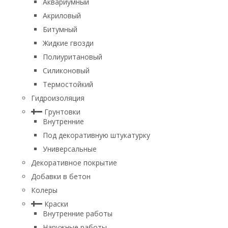
Аквариумный
Акриловый
Битумный
Жидкие гвозди
Полиуритановый
Силиконовый
Термостойкий
Гидроизоляция
Грунтовки
Внутренние
Под декоративную штукатурку
Универсальные
Декоративное покрытие
Добавки в бетон
Колеры
Краски
Внутренние работы
Наружные работы