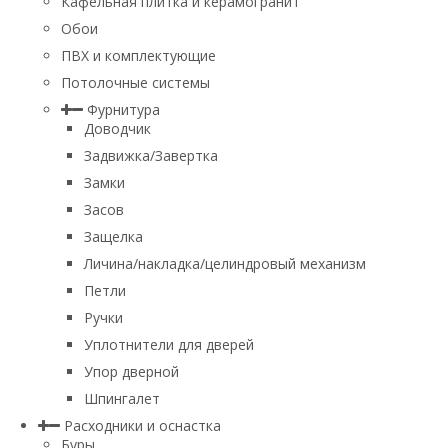
Кафельная плитка и керамогранит
Обои
ПВХ и комплектующие
Потолочные системы
Фурнитура
Доводчик
Задвижка/Завертка
Замки
Засов
Защелка
Личина/накладка/целиндровый механизм
Петли
Ручки
Уплотнители для дверей
Упор дверной
Шпингалет
Расходники и оснастка
Буры