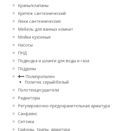
Краны/клапаны
Крепёж сантехнический
Люки сантехнические
Мебель для ванных комнат
Мойки кухонные
Насосы
ПНД
Подводка и шланги для воды и газа
Поддоны
Полипропилен
Политек серый/белый
Полотенцесушители
Радиаторы
Регулировочно-предохранительная арматура
Санфаянс
Септики
Сифоны, трапы, арматура