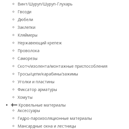
Винт/Шуруп/Шуруп-Глухарь
Гвозди
Дюбели
Заклепки
Кляймеры
Нержавеющий крепеж
Проволока
Саморезы
Скотч/изолента/монтажные приспособления
Тросы/цепи/карабины/зажимы
Уголки и пластины
Фиксатор арматуры
Хомуты
Кровельные материалы
Аксессуары
Гидро-пароизоляционные материалы
Мансардные окна и лестницы