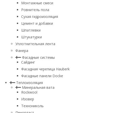
Монтажные смеси
Ровнитель пола
Сухая гидроизоляция
Цемент и добавки
Шпатлевки
Штукатурки
Уплотнительная лента
Фанера
Фасадные системы
Сайдинг
Фасадная черепица Hauberk
Фасадные панели Docke
Теплоизоляция
Минеральная вата
Rockwool
Изовер
Технониколь
Пенопласт