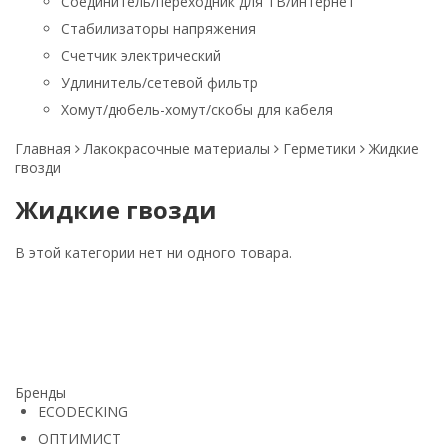
Соединитель/переходник для ТВ/интернет
Стабилизаторы напряжения
Счетчик электрический
Удлинитель/сетевой фильтр
Хомут/дюбель-хомут/скобы для кабеля
Главная
Лакокрасочные материалы
Герметики
Жидкие
гвозди
Жидкие гвозди
В этой категории нет ни одного товара.
Бренды
ECODECKING
ОПТИМИСТ