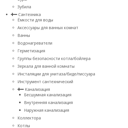
Зубила
Сантехника
Ёмкости для воды
Аксессуары для ванных комнат
Ванны
Водонагреватели
Герметизация
Группы безопасности котла/бойлера
Зеркала для ванной комнаты
Инсталяции для унитаза/биде/писсуара
Инструмент сантехнический
Канализация
Бесшумная канализация
Внутренняя канализация
Наружная канализация
Коллектора
Котлы