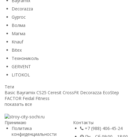
Bayramix
Decorazza
Gyproc
Волма
Магма
Knauf
Bitex
Технониколь
GERVENT
LITOKOL
Теги
Basic
Bayramix
CS25
Ceresit
CrossFit
Decorazza
EcoStep
FACTOR
Feidal
Fitness
показать все
Принимаю
Контакты
Политика
+7 (988) 406-45-24
конфиденциальности
Пн—Сб 09:00—18:00