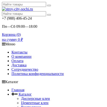
+7 (988) 406-45-24
Пн—Сб 09:00—18:00
Корзина (
0
)
на сумму
0
₽
Меню
Контакты
О компании
Оплата
Доставка
Сотрудничество
Политика конфиденциальности
Каталог
Главная
Каталог
Дисперсные клеи
Цементные клеи