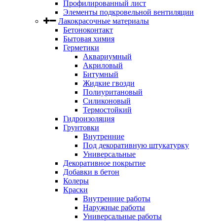
Профилированный лист
Элементы подкровельной вентиляции
Лакокрасочные материалы
Бетоноконтакт
Бытовая химия
Герметики
Аквариумный
Акриловый
Битумный
Жидкие гвозди
Полиуритановый
Силиконовый
Термостойкий
Гидроизоляция
Грунтовки
Внутренние
Под декоративную штукатурку
Универсальные
Декоративное покрытие
Добавки в бетон
Колеры
Краски
Внутренние работы
Наружные работы
Универсальные работы