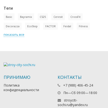
Теги
Basic
Bayramix
CS25
Ceresit
CrossFit
Decorazza
EcoStep
FACTOR
Feidal
Fitness
показать все
ПРИНИМАЮ
КОНТАКТЫ
Политика
+7 (988) 406-45-24
конфиденциальности
Пн—Сб 09:00—18:00
stroyciti-
sochi.ru@yandex.ru