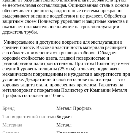
её неотъемлемая составляющая. Оцинкованная сталь в основе
обеспечивает прочность; водосточные системы прекрасно
выдерживает внешние воздействия и не ржавеет. Обработка
защитным слоем Полиэстер укрепляет и защитные качества и
оказывает положительное влияние на срок эксплуатации
держатель трубы.
Универсальное и доступное покрытие для эксплуатации в
средней полосе. Высокая эластичность материала расширяет
его область применения от крыши до заборов. Обладает
хорошей стойкостью цвета, гладкой поверхностью и
разнообразной палитрой оттенков. При этом Полиэстер имеет
средний уровень толщины (25 мкм), а значит, подвержен
механическим повреждениям и нуждается в аккуратности при
установке. Декоративный слой на основе полиэстера — это
хорошая защита стали, проверенная временем. Гарантия на
металлопрокат с покрытием Полиэстер от Компании Металл
Профиль составляет до 10 лет.
Бренд
Металл-Профиль
Тип водосточной системы
Бюджет
Материал
Металл