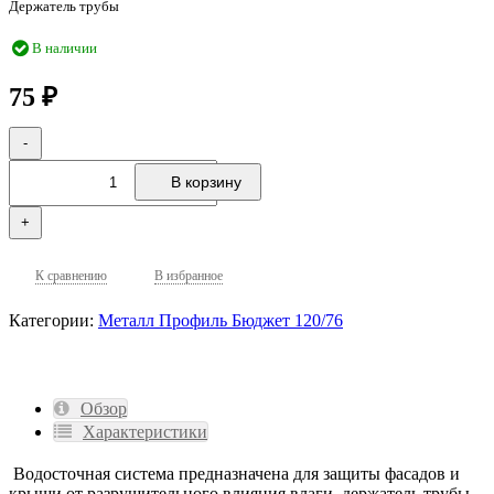
Держатель трубы
В наличии
₽
75
-
В корзину
+
К сравнению
В избранное
Категории:
Металл Профиль Бюджет 120/76
Обзор
Характеристики
Водосточная система предназначена для защиты фасадов и
крыши от разрушительного влияния влаги, держатель трубы