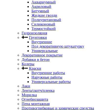
Аквариумный
Акриловый
Битумный
Жидкие гвозди
Полиуритановый
Силиконовый
Термостойкий
Гидроизоляция
Грунтовки
Внутренние
Под декоративную штукатурку
Универсальные
Декоративное покрытие
Добавки в бетон
Колеры
Краски
Внутренние работы
Наружные работы
Универсальные работы
Лаки
Лента/скотч/пленка
Морилка
Огнебиозащита
Пена монтажная
Противогрибковые и химические средства