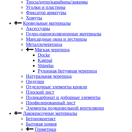
Тросы/цепи/карабины/зажимы
Уголки и пластины
Фиксатор арматуры
Хомуты
Кровельные материалы
Аксессуары
Гидро-пароизоляционные материалы
Мансардные окна и лестницы
Металлочерепица
Мягкая черепица
Docke
Katepal
Shinglas
Рулонная битумная черепица
Натуральная черепица
Ондулин
Отделочные элементы кровли
Плоский лист
Поликарбонат и доборные элементы
Профилированный лист
Элементы подкровельной вентиляции
Лакокрасочные материалы
Бетоноконтакт
Бытовая химия
Герметики