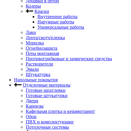
Добавки в бетон
Колеры
Краски
Внутренние работы
Наружные работы
Универсальные работы
Лаки
Лента/скотч/пленка
Морилка
Огнебиозащита
Пена монтажная
Противогрибковые и химические средства
Растворители
Эмали
Штукатурка
Напольные покрытия
Отделочные материалы
Готовые шпатлевки
Готовые штукатурки
Двери
Карнизы
Кафельная плитка и керамогранит
Обои
ПВХ и комплектующие
Потолочные системы