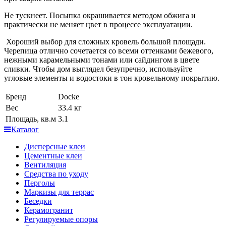
Не тускнеет. Посыпка окрашивается методом обжига и
практически не меняет цвет в процессе эксплуатации.
Хороший выбор для сложных кровель большой площади.
Черепица отлично сочетается со всеми оттенками бежевого,
нежными карамельными тонами или сайдингом в цвете
сливки. Чтобы дом выглядел безупречно, используйте
угловые элементы и водостоки в тон кровельному покрытию.
Бренд
Docke
Вес
33.4 кг
Площадь, кв.м
3.1
Каталог
Дисперсные клеи
Цементные клеи
Вентиляция
Средства по уходу
Перголы
Маркизы для террас
Беседки
Керамогранит
Регулируемые опоры