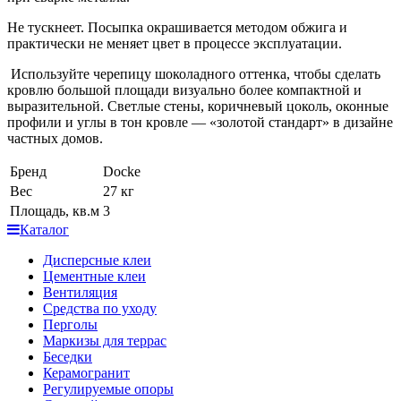
Не тускнеет. Посыпка окрашивается методом обжига и
практически не меняет цвет в процессе эксплуатации.
Используйте черепицу шоколадного оттенка, чтобы сделать
кровлю большой площади визуально более компактной и
выразительной. Светлые стены, коричневый цоколь, оконные
профили и углы в тон кровле — «золотой стандарт» в дизайне
частных домов.
Бренд
Docke
Вес
27 кг
Площадь, кв.м
3
Каталог
Дисперсные клеи
Цементные клеи
Вентиляция
Средства по уходу
Перголы
Маркизы для террас
Беседки
Керамогранит
Регулируемые опоры