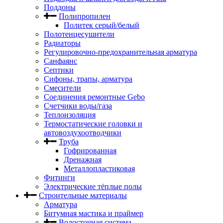
Поддоны
Полипропилен
Политек серый/белый
Полотенцесушители
Радиаторы
Регулировочно-предохранительная арматура
Санфаянс
Септики
Сифоны, трапы, арматура
Смесители
Соединения ремонтные Gebo
Счетчики воды/газа
Теплоизоляция
Термостатические головки и
автовоздухоотводчики
Труба
Гофрированная
Дренажная
Металлопластиковая
Фитинги
Электрические тёплые полы
Строительные материалы
Арматура
Битумная мастика и праймер
Водосточная система