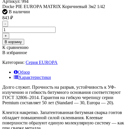
Артикул:
994
Docke PIE EUROPA MATRIX Коричневый 3м2 1/42
В наличии
843
₽
-
+
В корзину
К сравнению
В избранное
Категории:
Серия EUROPA
Обзор
Характеристики
Долго служит. Прочность на разрыв, устойчивость к УФ-
излучению и гибкость битумного основания соответствуют
ГОСТ 32806–2014. Гарантия на гибкую черепицу серии
Premium составляет 50 лет (Standard — 30, Europa — 20).
Клеится накрепко. Запатентованная битумная сварка гонтов
обладает повышенной силой склеивания. Клеевые
поверхности образуют единую молекулярную систему — как
при сварке металла.