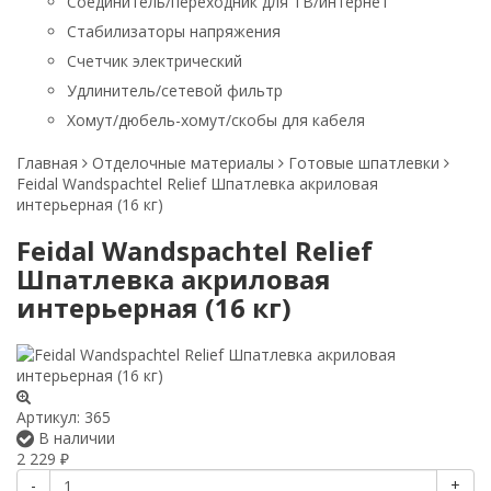
Соединитель/переходник для ТВ/интернет
Стабилизаторы напряжения
Счетчик электрический
Удлинитель/сетевой фильтр
Хомут/дюбель-хомут/скобы для кабеля
Главная
Отделочные материалы
Готовые шпатлевки
Feidal Wandspachtel Relief Шпатлевка акриловая
интерьерная (16 кг)
Feidal Wandspachtel Relief
Шпатлевка акриловая
интерьерная (16 кг)
Артикул:
365
В наличии
2 229
₽
-
+