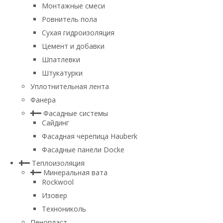
Монтажные смеси
Ровнитель пола
Сухая гидроизоляция
Цемент и добавки
Шпатлевки
Штукатурки
Уплотнительная лента
Фанера
Фасадные системы
Сайдинг
Фасадная черепица Hauberk
Фасадные панели Docke
Теплоизоляция
Минеральная вата
Rockwool
Изовер
Технониколь
Пенопласт