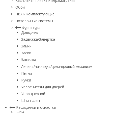
Кафельная плитка и керамогранит
Обои
ПВХ и комплектующие
Потолочные системы
Фурнитура
Доводчик
Задвижка/Завертка
Замки
Засов
Защелка
Личина/накладка/целиндровый механизм
Петли
Ручки
Уплотнители для дверей
Упор дверной
Шпингалет
Расходники и оснастка
Буры