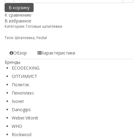
В корзину
К сравнению
В избранное
Категории:
Готовые шпатлевки
Теги:
Шпатлевка
,
Feidal
Обзор
Характеристики
Бренды
ECODECKING
ОПТИМИСТ
Политэк
Пеноплекс
Isover
Danogips
Weber.Vitonit
WHO
Rockwool