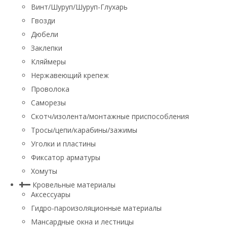
Винт/Шуруп/Шуруп-Глухарь
Гвозди
Дюбели
Заклепки
Кляймеры
Нержавеющий крепеж
Проволока
Саморезы
Скотч/изолента/монтажные приспособления
Тросы/цепи/карабины/зажимы
Уголки и пластины
Фиксатор арматуры
Хомуты
Кровельные материалы
Аксессуары
Гидро-пароизоляционные материалы
Мансардные окна и лестницы