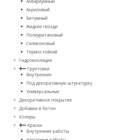
Аквариумный
Акриловый
Битумный
Жидкие гвозди
Полиуритановый
Силиконовый
Термостойкий
Гидроизоляция
Грунтовки
Внутренние
Под декоративную штукатурку
Универсальные
Декоративное покрытие
Добавки в бетон
Колеры
Краски
Внутренние работы
Наружные работы