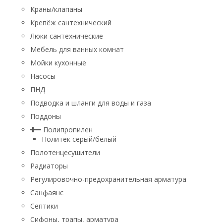
Краны/клапаны
Крепёж сантехнический
Люки сантехнические
Мебель для ванных комнат
Мойки кухонные
Насосы
ПНД
Подводка и шланги для воды и газа
Поддоны
Полипропилен
Политек серый/белый
Полотенцесушители
Радиаторы
Регулировочно-предохранительная арматура
Санфаянс
Септики
Сифоны, трапы, арматура