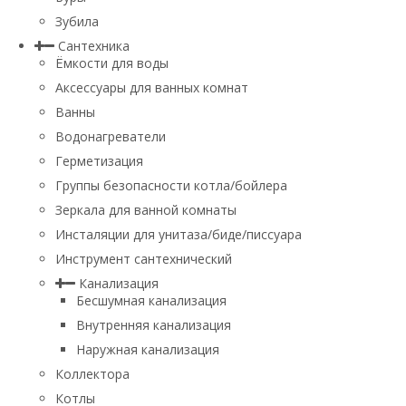
Зубила
Сантехника
Ёмкости для воды
Аксессуары для ванных комнат
Ванны
Водонагреватели
Герметизация
Группы безопасности котла/бойлера
Зеркала для ванной комнаты
Инсталяции для унитаза/биде/писсуара
Инструмент сантехнический
Канализация
Бесшумная канализация
Внутренняя канализация
Наружная канализация
Коллектора
Котлы