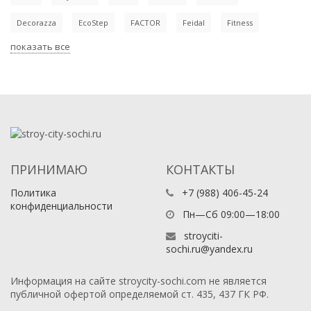
Decorazza
EcoStep
FACTOR
Feidal
Fitness
показать все
ПРИНИМАЮ
КОНТАКТЫ
Политика
+7 (988) 406-45-24
конфиденциальности
Пн—Сб 09:00—18:00
stroyciti-
sochi.ru@yandex.ru
Информация на сайте stroycity-sochi.com не является
публичной офертой определяемой ст. 435, 437 ГК РФ.