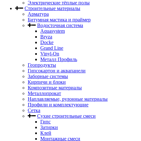
Электрические тёплые полы
Строительные материалы
Арматура
Битумная мастика и праймер
Водосточная система
Aquasystem
Bryza
Docke
Grand Line
Vinyl-On
Металл Профиль
Геопродукты
Гипсокартон и аквапанели
Заборные системы
Кирпичи и блоки
Композитные материалы
Металлопрокат
Наплавляемые, рулонные материалы
Профили и комплектующие
Сетка
Сухие строительные смеси
Гипс
Затирки
Клей
Монтажные смеси