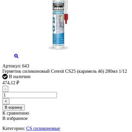
Артикул:
643
Герметик силиконовый Ceresit СS25 (карамель 46) 280мл 1/12
В наличии
474,12
₽
-
+
В корзину
К сравнению
В избранное
Категории:
CS силиконовые