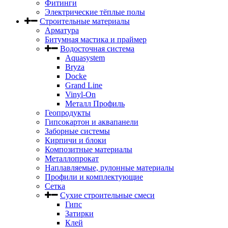
Фитинги
Электрические тёплые полы
Строительные материалы
Арматура
Битумная мастика и праймер
Водосточная система
Aquasystem
Bryza
Docke
Grand Line
Vinyl-On
Металл Профиль
Геопродукты
Гипсокартон и аквапанели
Заборные системы
Кирпичи и блоки
Композитные материалы
Металлопрокат
Наплавляемые, рулонные материалы
Профили и комплектующие
Сетка
Сухие строительные смеси
Гипс
Затирки
Клей