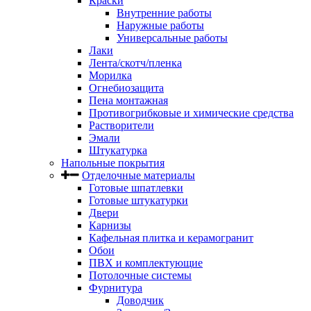
Краски
Внутренние работы
Наружные работы
Универсальные работы
Лаки
Лента/скотч/пленка
Морилка
Огнебиозащита
Пена монтажная
Противогрибковые и химические средства
Растворители
Эмали
Штукатурка
Напольные покрытия
Отделочные материалы
Готовые шпатлевки
Готовые штукатурки
Двери
Карнизы
Кафельная плитка и керамогранит
Обои
ПВХ и комплектующие
Потолочные системы
Фурнитура
Доводчик