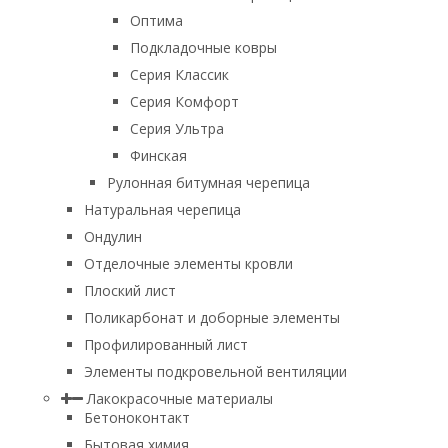
Оптима
Подкладочные ковры
Серия Классик
Серия Комфорт
Серия Ультра
Финская
Рулонная битумная черепица
Натуральная черепица
Ондулин
Отделочные элементы кровли
Плоский лист
Поликарбонат и доборные элементы
Профилированный лист
Элементы подкровельной вентиляции
Лакокрасочные материалы
Бетоноконтакт
Бытовая химия