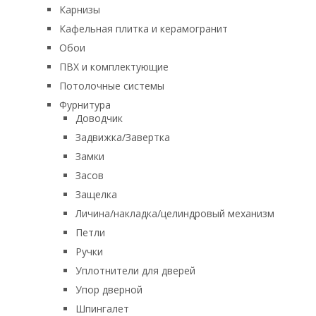
Карнизы
Кафельная плитка и керамогранит
Обои
ПВХ и комплектующие
Потолочные системы
Фурнитура
Доводчик
Задвижка/Завертка
Замки
Засов
Защелка
Личина/накладка/целиндровый механизм
Петли
Ручки
Уплотнители для дверей
Упор дверной
Шпингалет