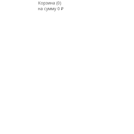
Корзина (
0
)
на сумму
0
₽