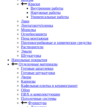
Краски
Внутренние работы
Наружные работы
Универсальные работы
Лаки
Лента/скотч/пленка
Морилка
Огнебиозащита
Пена монтажная
Противогрибковые и химические средства
Растворители
Эмали
Штукатурка
Напольные покрытия
Отделочные материалы
Готовые шпатлевки
Готовые штукатурки
Двери
Карнизы
Кафельная плитка и керамогранит
Обои
ПВХ и комплектующие
Потолочные системы
Фурнитура