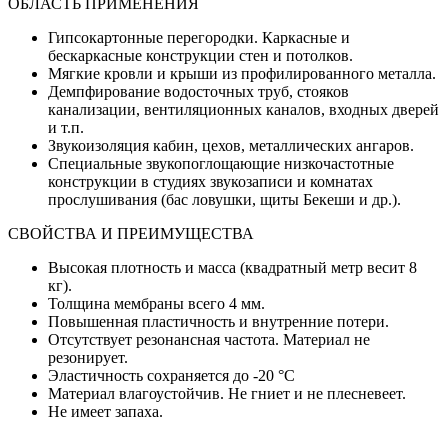
ОБЛАСТЬ ПРИМЕНЕНИЯ
Гипсокартонные перегородки. Каркасные и
бескаркасные конструкции стен и потолков.
Мягкие кровли и крыши из профилированного металла.
Демпфирование водосточных труб, стояков
канализации, вентиляционных каналов, входных дверей
и т.п.
Звукоизоляция кабин, цехов, металлических ангаров.
Специальные звукопоглощающие низкочастотные
конструкции в студиях звукозаписи и комнатах
прослушивания (бас ловушки, щиты Бекеши и др.).
СВОЙСТВА И ПРЕИМУЩЕСТВА
Высокая плотность и масса (квадратный метр весит 8
кг).
Толщина мембраны всего 4 мм.
Повышенная пластичность и внутренние потери.
Отсутствует резонансная частота. Материал не
резонирует.
Эластичность сохраняется до -20 °C
Материал влагоустойчив. Не гниет и не плесневеет.
Не имеет запаха.