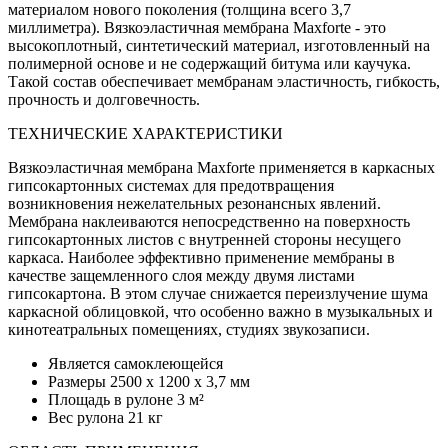
материалом нового поколения (толщина всего 3,7
миллиметра). Вязкоэластичная мембрана Махforte - это
высокоплотный, синтетический материал, изготовленный на
полимерной основе и не содержащий битума или каучука.
Такой состав обеспечивает мембранам эластичность, гибкость,
прочность и долговечность.
ТЕХНИЧЕСКИЕ ХАРАКТЕРИСТИКИ
Вязкоэластичная мембрана Maxforte применяется в каркасных
гипсокартонных системах для предотвращения
возникновения нежелательных резонансных явлений.
Мембрана наклеиваются непосредственно на поверхность
гипсокартонных листов с внутренней стороны несущего
каркаса. Наиболее эффективно применение мембраны в
качестве защемленного слоя между двумя листами
гипсокартона. В этом случае снижается переизлучение шума
каркасной облицовкой, что особенно важно в музыкальных и
кинотеатральных помещениях, студиях звукозаписи.
Является самоклеющейся
Размеры 2500 х 1200 х 3,7 мм
Площадь в рулоне 3 м²
Вес рулона 21 кг