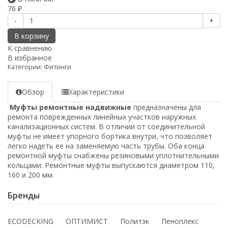
76
₽
-
+
В корзину
К сравнению
В избранное
Категории:
Фитинги
Обзор
Характеристики
Муфты ремонтные надвижные
предназначены для
ремонта поврежденных линейных участков наружных
канализационных систем. В отличии от соединительной
муфты не имеет упорного бортика внутри, что позволяет
легко надеть ее на заменяемую часть трубы. Оба конца
ремонтной муфты снабжены резиновыми уплотнительными
кольцами. Ремонтные муфты выпускаются диаметром 110,
160 и 200 мм.
Бренды
ECODECKING
ОПТИМИСТ
Политэк
Пеноплекс