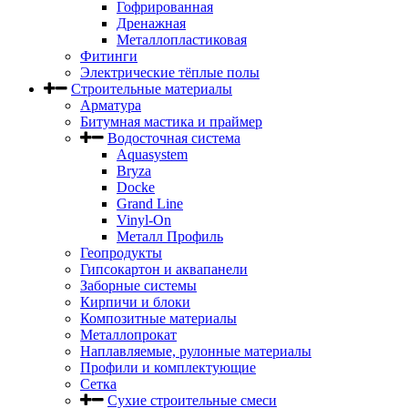
Гофрированная
Дренажная
Металлопластиковая
Фитинги
Электрические тёплые полы
Строительные материалы
Арматура
Битумная мастика и праймер
Водосточная система
Aquasystem
Bryza
Docke
Grand Line
Vinyl-On
Металл Профиль
Геопродукты
Гипсокартон и аквапанели
Заборные системы
Кирпичи и блоки
Композитные материалы
Металлопрокат
Наплавляемые, рулонные материалы
Профили и комплектующие
Сетка
Сухие строительные смеси