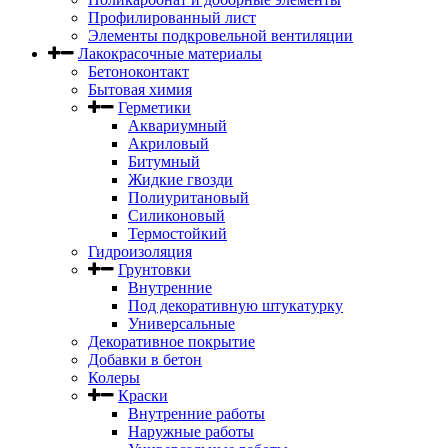
Профилированный лист
Элементы подкровельной вентиляции
Лакокрасочные материалы
Бетоноконтакт
Бытовая химия
Герметики
Аквариумный
Акриловый
Битумный
Жидкие гвозди
Полиуритановый
Силиконовый
Термостойкий
Гидроизоляция
Грунтовки
Внутренние
Под декоративную штукатурку
Универсальные
Декоративное покрытие
Добавки в бетон
Колеры
Краски
Внутренние работы
Наружные работы