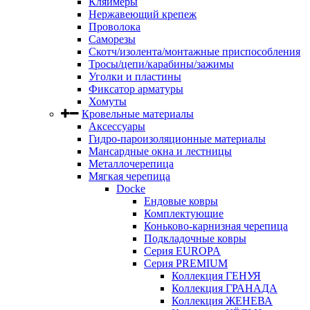
Кляймеры
Нержавеющий крепеж
Проволока
Саморезы
Скотч/изолента/монтажные приспособления
Тросы/цепи/карабины/зажимы
Уголки и пластины
Фиксатор арматуры
Хомуты
Кровельные материалы
Аксессуары
Гидро-пароизоляционные материалы
Мансардные окна и лестницы
Металлочерепица
Мягкая черепица
Docke
Ендовые ковры
Комплектующие
Коньково-карнизная черепица
Подкладочные ковры
Серия EUROPA
Серия PREMIUM
Коллекция ГЕНУЯ
Коллекция ГРАНАДА
Коллекция ЖЕНЕВА