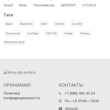
Knauf
Bitex
Технониколь
GERVENT
LITOKOL
Теги
Basic
Bayramix
CS25
Ceresit
CrossFit
Decorazza
EcoStep
FACTOR
Feidal
Fitness
показать все
ПРИНИМАЮ
КОНТАКТЫ
Политика
+7 (988) 406-45-24
конфиденциальности
Пн—Сб 09:00—18:00
stroyciti-