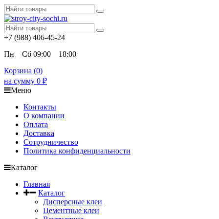
+7 (988) 406-45-24
Пн—Сб 09:00—18:00
Корзина (
0
)
на сумму
0
₽
Меню
Контакты
О компании
Оплата
Доставка
Сотрудничество
Политика конфиденциальности
Каталог
Главная
Каталог
Дисперсные клеи
Цементные клеи