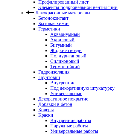
Профилированный лист
Элементы подкровельной вентиляции
Лакокрасочные материалы
Бетоноконтакт
Бытовая химия
Герметики
Аквариумный
Акриловый
Битумный
Жидкие гвозди
Полиуритановый
Силиконовый
Термостойкий
Гидроизоляция
Грунтовки
Внутренние
Под декоративную штукатурку
Универсальные
Декоративное покрытие
Добавки в бетон
Колеры
Краски
Внутренние работы
Наружные работы
Универсальные работы