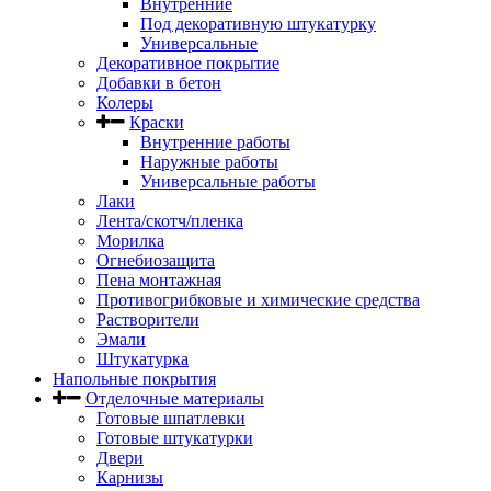
Внутренние
Под декоративную штукатурку
Универсальные
Декоративное покрытие
Добавки в бетон
Колеры
Краски
Внутренние работы
Наружные работы
Универсальные работы
Лаки
Лента/скотч/пленка
Морилка
Огнебиозащита
Пена монтажная
Противогрибковые и химические средства
Растворители
Эмали
Штукатурка
Напольные покрытия
Отделочные материалы
Готовые шпатлевки
Готовые штукатурки
Двери
Карнизы