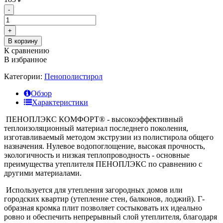
-
+
В корзину
К сравнению
В избранное
Категории:
Пенополистирол
Обзор
Характеристики
ПЕНОПЛЭКС КОМФОРТ® - высокоэффективный
теплоизоляционный материал последнего поколения,
изготавливаемый методом экструзии из полистирола общего
назначения. Нулевое водопоглощение, высокая прочность,
экологичность и низкая теплопроводность - основные
преимущества утеплителя ПЕНОПЛЭКС по сравнению с
другими материалами.
Используется для утепления загородных домов или
городских квартир (утепление стен, балконов, лоджий). Г-
образная кромка плит позволяет состыковать их идеально
ровно и обеспечить непрерывный слой утеплителя, благодаря