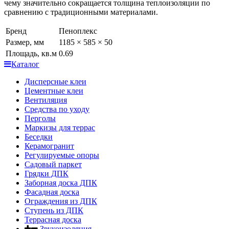
чему значительно сокращается толщина теплоизоляции по
сравнению с традиционными материалами.
Бренд
Пеноплекс
Размер, мм
1185 × 585 × 50
Площадь, кв.м
0.69
Каталог
Дисперсные клеи
Цементные клеи
Вентиляция
Средства по уходу
Перголы
Маркизы для террас
Беседки
Керамогранит
Регулируемые опоры
Садовый паркет
Грядки ДПК
Заборная доска ДПК
Фасадная доска
Ограждения из ДПК
Ступень из ДПК
Террасная доска
Звукоизоляция