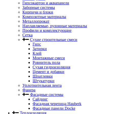
Гипсокартон и аквапанели
Заборные системы
Кирпичи и блоки
Композитные материалы
Металлопрокат
Наплавляемые, рулонные материалы
Профили и комплектующие
Сетка
Сухие строительные смеси
Гипс
Затирки
Клей
Монтажные смеси
Ровнитель пола
Сухая гидроизоляция
Цемент и добавки
Шпатлевки
Штукатурки
Уплотнительная лента
Фанера
Фасадные системы
Сайдинг
Фасадная черепица Hauberk
Фасадные панели Docke
Теплоизоляция