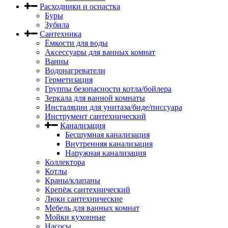
Расходники и оснастка
Буры
Зубила
Сантехника
Ёмкости для воды
Аксессуары для ванных комнат
Ванны
Водонагреватели
Герметизация
Группы безопасности котла/бойлера
Зеркала для ванной комнаты
Инсталяции для унитаза/биде/писсуара
Инструмент сантехнический
Канализация
Бесшумная канализация
Внутренняя канализация
Наружная канализация
Коллектора
Котлы
Краны/клапаны
Крепёж сантехнический
Люки сантехнические
Мебель для ванных комнат
Мойки кухонные
Насосы