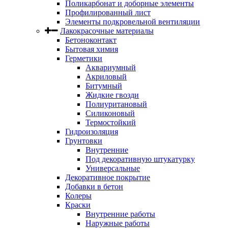
Поликарбонат и доборные элементы
Профилированный лист
Элементы подкровельной вентиляции
Лакокрасочные материалы
Бетоноконтакт
Бытовая химия
Герметики
Аквариумный
Акриловый
Битумный
Жидкие гвозди
Полиуритановый
Силиконовый
Термостойкий
Гидроизоляция
Грунтовки
Внутренние
Под декоративную штукатурку
Универсальные
Декоративное покрытие
Добавки в бетон
Колеры
Краски
Внутренние работы
Наружные работы