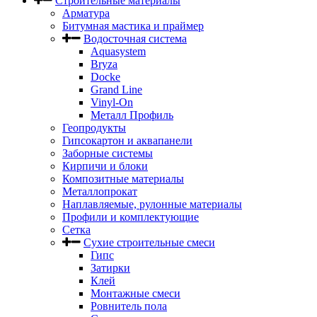
Строительные материалы
Арматура
Битумная мастика и праймер
Водосточная система
Aquasystem
Bryza
Docke
Grand Line
Vinyl-On
Металл Профиль
Геопродукты
Гипсокартон и аквапанели
Заборные системы
Кирпичи и блоки
Композитные материалы
Металлопрокат
Наплавляемые, рулонные материалы
Профили и комплектующие
Сетка
Сухие строительные смеси
Гипс
Затирки
Клей
Монтажные смеси
Ровнитель пола