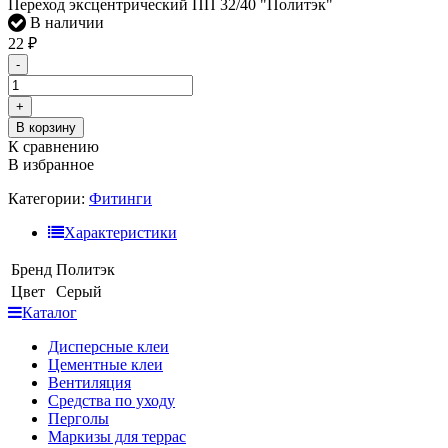
Переход эксцентрический ПП 32/40 "Политэк"
В наличии
22
₽
-
+
В корзину
К сравнению
В избранное
Категории:
Фитинги
Характеристики
Бренд
Политэк
Цвет
Серый
Каталог
Дисперсные клеи
Цементные клеи
Вентиляция
Средства по уходу
Перголы
Маркизы для террас