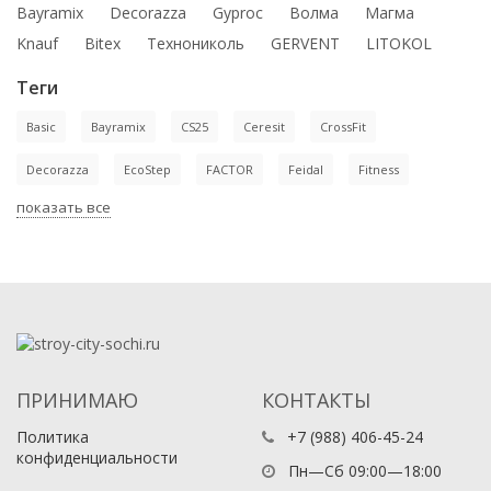
Bayramix
Decorazza
Gyproc
Волма
Магма
Knauf
Bitex
Технониколь
GERVENT
LITOKOL
Теги
Basic
Bayramix
CS25
Ceresit
CrossFit
Decorazza
EcoStep
FACTOR
Feidal
Fitness
показать все
ПРИНИМАЮ
КОНТАКТЫ
Политика
+7 (988) 406-45-24
конфиденциальности
Пн—Сб 09:00—18:00