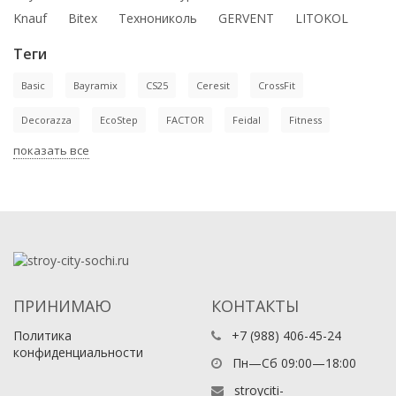
Knauf
Bitex
Технониколь
GERVENT
LITOKOL
Теги
Basic
Bayramix
CS25
Ceresit
CrossFit
Decorazza
EcoStep
FACTOR
Feidal
Fitness
показать все
ПРИНИМАЮ
КОНТАКТЫ
Политика
+7 (988) 406-45-24
конфиденциальности
Пн—Сб 09:00—18:00
stroyciti-