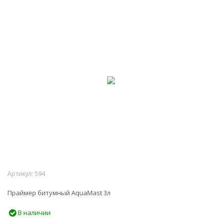
Артикул:
594
Праймер битумный AquaMast 3л
В наличии