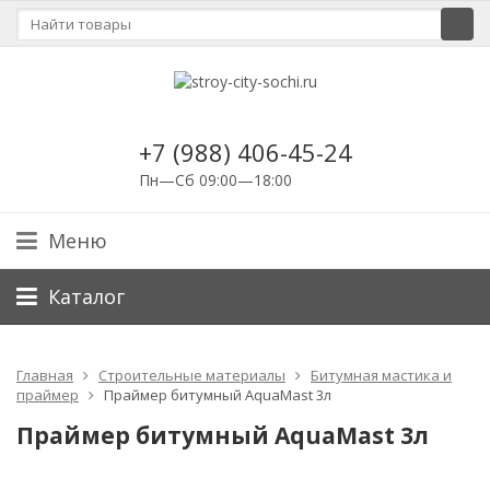
+7 (988) 406-45-24
Пн—Сб 09:00—18:00
Меню
Каталог
Главная
Строительные материалы
Битумная мастика и
праймер
Праймер битумный AquaMast 3л
Праймер битумный AquaMast 3л