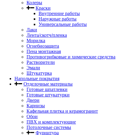
Колеры
Краски
Внутренние работы
Наружные работы
Универсальные работы
Лаки
Лента/скотч/пленка
Морилка
Огнебиозащита
Пена монтажная
Противогрибковые и химические средства
Растворители
Эмали
Штукатурка
Напольные покрытия
Отделочные материалы
Готовые шпатлевки
Готовые штукатурки
Двери
Карнизы
Кафельная плитка и керамогранит
Обои
ПВХ и комплектующие
Потолочные системы
Фурнитура