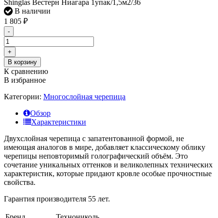
Shinglas Вестерн Ниагара 1упак/1,5м2/36
В наличии
1 805
₽
-
+
В корзину
К сравнению
В избранное
Категории:
Многослойная черепица
Обзор
Характеристики
Двухслойная черепица с запатентованной формой, не
имеющая аналогов в мире, добавляет классическому облику
черепицы неповторимый голографический объём. Это
сочетание уникальных оттенков и великолепных технических
характеристик, которые придают кровле особые прочностные
свойства.
Гарантия производителя 55 лет.
Бренд
Технониколь