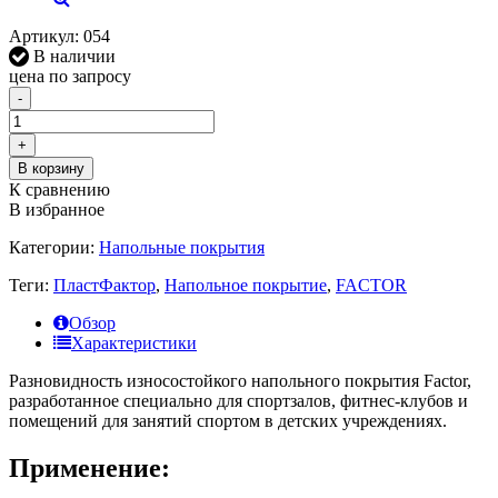
Артикул:
054
В наличии
цена по запросу
-
+
В корзину
К сравнению
В избранное
Категории:
Напольные покрытия
Теги:
ПластФактор
,
Напольное покрытие
,
FACTOR
Обзор
Характеристики
Разновидность износостойкого напольного покрытия Factor,
разработанное специально для спортзалов, фитнес-клубов и
помещений для занятий спортом в детских учреждениях.
Применение: