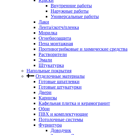
Краски
Внутренние работы
Наружные работы
Универсальные работы
Лаки
Лента/скотч/пленка
Морилка
Огнебиозащита
Пена монтажная
Противогрибковые и химические средства
Растворители
Эмали
Штукатурка
Напольные покрытия
Отделочные материалы
Готовые шпатлевки
Готовые штукатурки
Двери
Карнизы
Кафельная плитка и керамогранит
Обои
ПВХ и комплектующие
Потолочные системы
Фурнитура
Доводчик