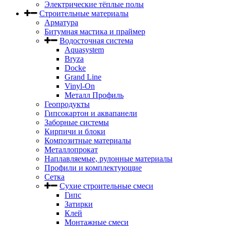
Электрические тёплые полы
Строительные материалы
Арматура
Битумная мастика и праймер
Водосточная система
Aquasystem
Bryza
Docke
Grand Line
Vinyl-On
Металл Профиль
Геопродукты
Гипсокартон и аквапанели
Заборные системы
Кирпичи и блоки
Композитные материалы
Металлопрокат
Наплавляемые, рулонные материалы
Профили и комплектующие
Сетка
Сухие строительные смеси
Гипс
Затирки
Клей
Монтажные смеси