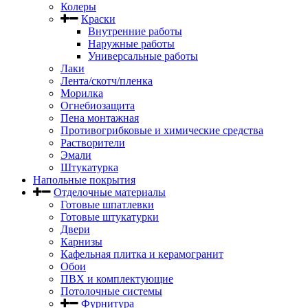
Колеры
Краски
Внутренние работы
Наружные работы
Универсальные работы
Лаки
Лента/скотч/пленка
Морилка
Огнебиозащита
Пена монтажная
Противогрибковые и химические средства
Растворители
Эмали
Штукатурка
Напольные покрытия
Отделочные материалы
Готовые шпатлевки
Готовые штукатурки
Двери
Карнизы
Кафельная плитка и керамогранит
Обои
ПВХ и комплектующие
Потолочные системы
Фурнитура