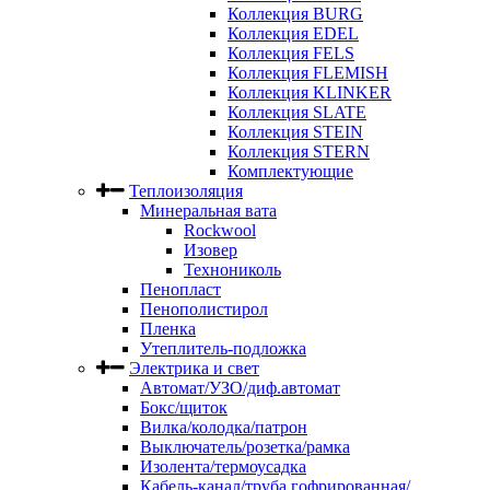
Коллекция BURG
Коллекция EDEL
Коллекция FELS
Коллекция FLEMISH
Коллекция KLINKER
Коллекция SLATE
Коллекция STEIN
Коллекция STERN
Комплектующие
Теплоизоляция
Минеральная вата
Rockwool
Изовер
Технониколь
Пенопласт
Пенополистирол
Пленка
Утеплитель-подложка
Электрика и свет
Автомат/УЗО/диф.автомат
Бокс/щиток
Вилка/колодка/патрон
Выключатель/розетка/рамка
Изолента/термоусадка
Кабель-канал/труба гофрированная/