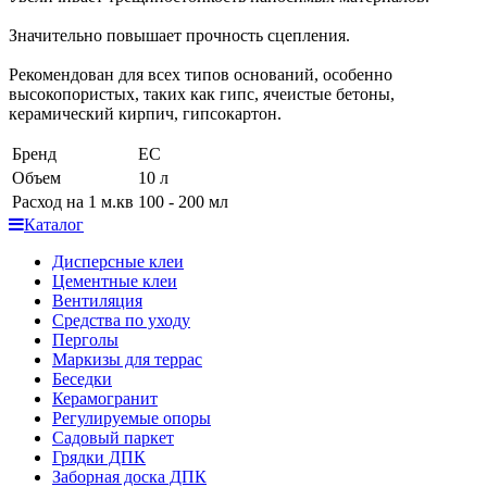
Значительно повышает прочность сцепления.
Рекомендован для всех типов оснований, особенно
высокопористых, таких как гипс, ячеистые бетоны,
керамический кирпич, гипсокартон.
Бренд
ЕС
Объем
10 л
Расход на 1 м.кв
100 - 200 мл
Каталог
Дисперсные клеи
Цементные клеи
Вентиляция
Средства по уходу
Перголы
Маркизы для террас
Беседки
Керамогранит
Регулируемые опоры
Садовый паркет
Грядки ДПК
Заборная доска ДПК