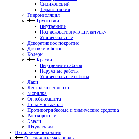
Силиконовый
Термостойкий
Гидроизоляция
Грунтовки
Внутренние
Под декоративную штукатурку
Универсальные
Декоративное покрытие
Добавки в бетон
Колеры
Краски
Внутренние работы
Наружные работы
Универсальные работы
Лаки
Лента/скотч/пленка
Морилка
Огнебиозащита
Пена монтажная
Противогрибковые и химические средства
Растворители
Эмали
Штукатурка
Напольные покрытия
Отделочные материалы