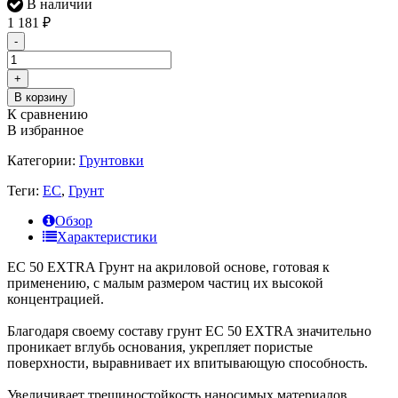
В наличии
1 181
₽
-
+
В корзину
К сравнению
В избранное
Категории:
Грунтовки
Теги:
ЕС
,
Грунт
Обзор
Характеристики
ЕС 50 EXTRA Грунт на акриловой основе, готовая к
применению, с малым размером частиц их высокой
концентрацией.
Благодаря своему составу грунт ЕС 50 EXTRA значительно
проникает вглубь основания, укрепляет пористые
поверхности, выравнивает их впитывающую способность.
Увеличивает трещиностойкость наносимых материалов.