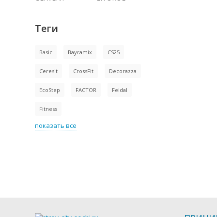
Теги
Basic
Bayramix
CS25
Ceresit
CrossFit
Decorazza
EcoStep
FACTOR
Feidal
Fitness
показать все