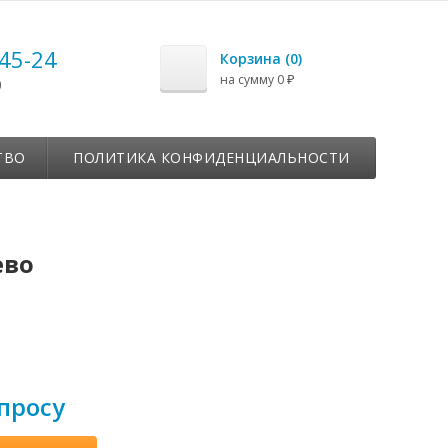
-45-24
Корзина (
0
)
на сумму
0
₽
0
ТВО
ПОЛИТИКА КОНФИДЕНЦИАЛЬНОСТИ
ево
просу