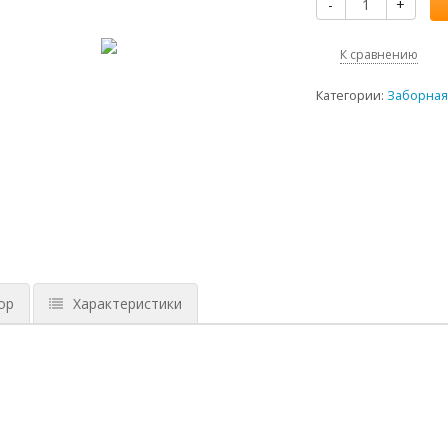
-
+
К сравнению
Категории:
Заборная
ор
Характеристики