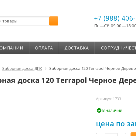
+7 (988) 406
Пн—Сб 09:00—18:0
КОМПАНИИ
ОПЛАТА
ДОСТАВКА
СОТРУДНИЧЕС
Заборная доска ДПК
Заборная доска 120 Terrapol Черное Дерево
ная доска 120 Terrapol Черное Дер
Артикул:
1733
В наличии
цена по за