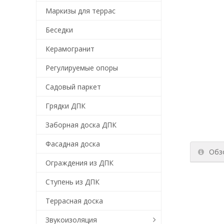
Маркизы для террас
Беседки
Керамогранит
Регулируемые опоры
Садовый паркет
Грядки ДПК
Заборная доска ДПК
Фасадная доска
Обз
Ограждения из ДПК
Ступень из ДПК
Террасная доска
Звукоизоляция