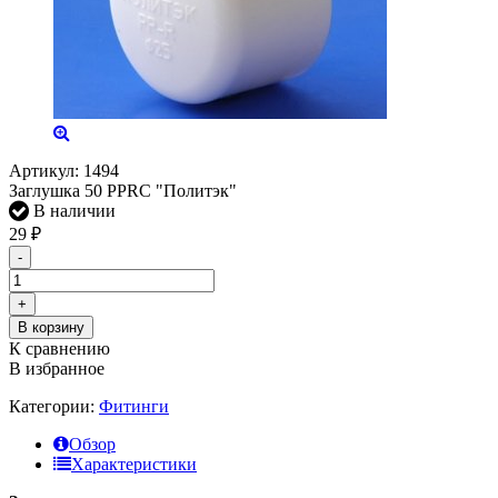
Артикул:
1494
Заглушка 50 PPRC "Политэк"
В наличии
29
₽
-
+
В корзину
К сравнению
В избранное
Категории:
Фитинги
Обзор
Характеристики