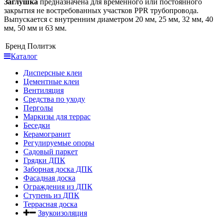
Заглушка
предназначена для временного или постоянного
закрытия не востребованных участков PPR трубопровода.
Выпускается с внутренним диаметром 20 мм, 25 мм, 32 мм, 40
мм, 50 мм и 63 мм.
Бренд
Политэк
Каталог
Дисперсные клеи
Цементные клеи
Вентиляция
Средства по уходу
Перголы
Маркизы для террас
Беседки
Керамогранит
Регулируемые опоры
Садовый паркет
Грядки ДПК
Заборная доска ДПК
Фасадная доска
Ограждения из ДПК
Ступень из ДПК
Террасная доска
Звукоизоляция