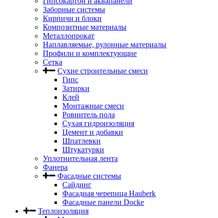
Гипсокартон и аквапанели
Заборные системы
Кирпичи и блоки
Композитные материалы
Металлопрокат
Наплавляемые, рулонные материалы
Профили и комплектующие
Сетка
Сухие строительные смеси
Гипс
Затирки
Клей
Монтажные смеси
Ровнитель пола
Сухая гидроизоляция
Цемент и добавки
Шпатлевки
Штукатурки
Уплотнительная лента
Фанера
Фасадные системы
Сайдинг
Фасадная черепица Hauberk
Фасадные панели Docke
Теплоизоляция