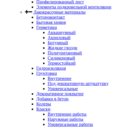
Профилированный лист
Элементы подкровельной вентиляции
Лакокрасочные материалы
Бетоноконтакт
Бытовая химия
Герметики
Аквариумный
Акриловый
Битумный
Жидкие гвозди
Полиуритановый
Силиконовый
Термостойкий
Гидроизоляция
Грунтовки
Внутренние
Под декоративную штукатурку
Универсальные
Декоративное покрытие
Добавки в бетон
Колеры
Краски
Внутренние работы
Наружные работы
Универсальные работы