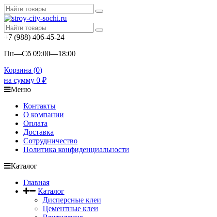
+7 (988) 406-45-24
Пн—Сб 09:00—18:00
Корзина (
0
)
на сумму
0
₽
Меню
Контакты
О компании
Оплата
Доставка
Сотрудничество
Политика конфиденциальности
Каталог
Главная
Каталог
Дисперсные клеи
Цементные клеи