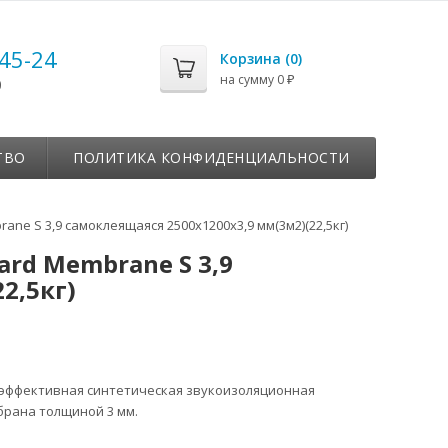
-45-24
Корзина (
0
)
на сумму
0
₽
0
ТВО
ПОЛИТИКА КОНФИДЕНЦИАЛЬНОСТИ
 S 3,9 самоклеящаяся 2500х1200х3,9 мм(3м2)(22,5кг)
rd Membrane S 3,9
2,5кг)
эффективная синтетическая звукоизоляционная
рана толщиной 3 мм.