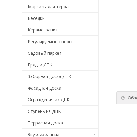
Маркизы для террас
Беседки
Керамогранит
Регулируемые опоры
Садовый паркет
Грядки ДПК
Заборная доска ДПК
Фасадная доска
Обз
Ограждения из ДПК
Ступень из ДПК
Террасная доска
Звукоизоляция