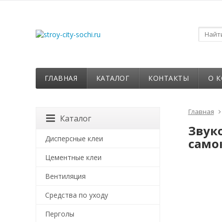
ГЛАВНАЯ
КАТАЛОГ
КОНТАКТЫ
О 
Главная
Каталог
Звук
Дисперсные клеи
само
Цементные клеи
Вентиляция
Средства по уходу
Перголы