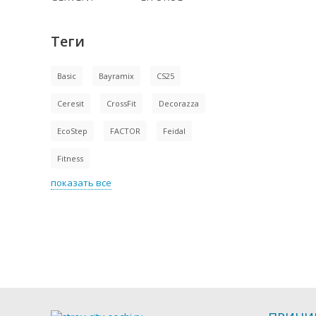
Теги
Basic
Bayramix
CS25
Ceresit
CrossFit
Decorazza
EcoStep
FACTOR
Feidal
Fitness
показать все